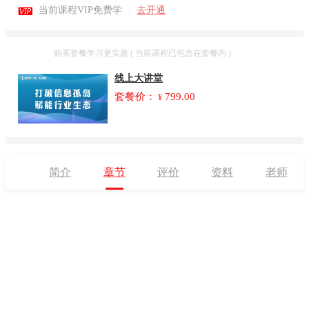

当前课程VIP免费学
|
去开通
套餐
购买套餐学习更实惠 ( 当前课程已包含在套餐内 )
线上大讲堂
套餐价：
799.00
¥
简介
章节
评价
资料
老师