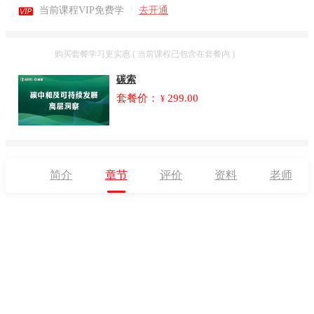

当前课程VIP免费学
|
去开通
套餐
购买套餐学习更实惠 ( 当前课程已包含在套餐内 )
碳索
套餐价：
299.00
¥
简介
章节
评价
资料
老师