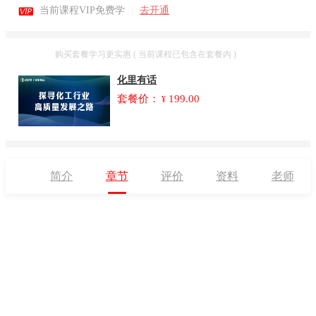

当前课程VIP免费学
|
去开通
套餐
购买套餐学习更实惠 ( 当前课程已包含在套餐内 )
化里有话
套餐价：
199.00
¥
简介
章节
评价
资料
老师