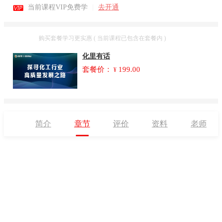

当前课程VIP免费学
|
去开通
套餐
购买套餐学习更实惠 ( 当前课程已包含在套餐内 )
化里有话
套餐价：
199.00
¥
简介
章节
评价
资料
老师