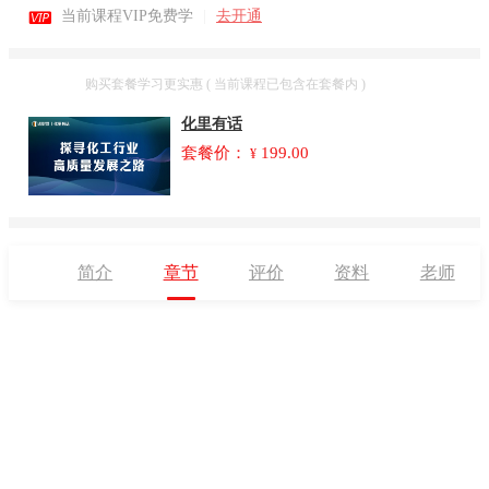

当前课程VIP免费学
|
去开通
套餐
购买套餐学习更实惠 ( 当前课程已包含在套餐内 )
化里有话
套餐价：
199.00
¥
简介
章节
评价
资料
老师