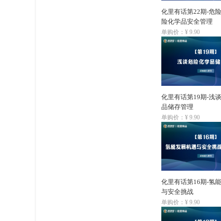
化里有话第22期-危
险化学品安全管理
单购价：¥ 9.90
化里有话第19期-浅
品储存管理
单购价：¥ 9.90
化里有话第16期-氢
与安全挑战
单购价：¥ 9.90