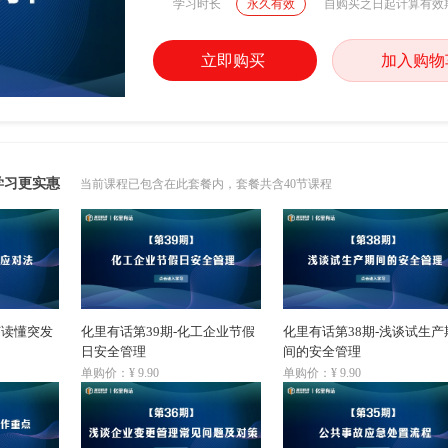
学习时长
永久有效
自购买之日起计算有效
立即购买
加入购物
学习更实惠
当前课程已包含在此套餐内，套餐共含40节课程
何读懂突发
化里有话第39期-化工企业节假
化里有话第38期-浅谈试生产
日安全管理
间的安全管理
单购价：¥ 9.90
单购价：¥ 9.90