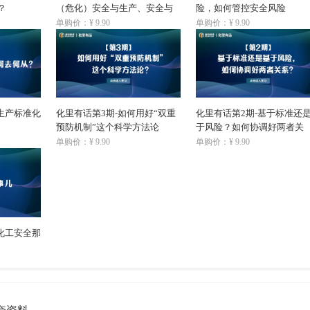
？
（危化）安全与生产、安全与
险，如何管控安全风险
发展的关系？
单购价：¥ 9.90
单购价：¥ 9.90
生产标准化
化里有话第3期-如何用好“双重
化里有话第2期-基于标准还
预防机制”这个科学方法论
于风险？如何协调好两者关
系？
单购价：¥ 9.90
单购价：¥ 9.90
化工安全那