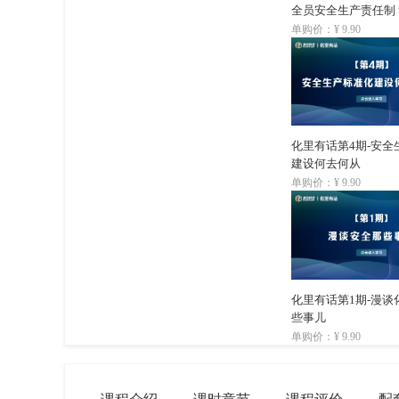
全员安全生产责任制
单购价：¥ 9.90
化里有话第4期-安全
建设何去何从
单购价：¥ 9.90
化里有话第1期-漫谈
些事儿
单购价：¥ 9.90