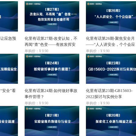
何让应急预
化里有话第27期-改变认知，不
化里有话第26期-聚焦安全月
再闻“查”色变——有效发挥安
——“人人讲安全，个个会应
全检查作用
急”
单购价：¥ 9.90
单购价：¥ 9.90
“安全”看
化里有话第24期-如何做好事故
化里有话第23期-GB15603-
事件管理？
2022探讨与实例分享
单购价：¥ 9.90
单购价：¥ 9.90