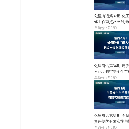
化里有话第37期-化
修工作重点及应对措
单购价：¥ 9.90
化里有话第34期-建
文化，筑牢安全生产
单购价：¥ 9.90
化里有话第31期-全
责任制的有效实施与
单购价：¥ 9.90