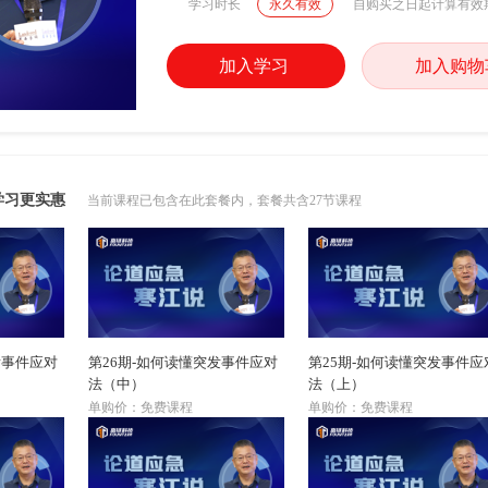
学习时长
永久有效
自购买之日起计算有效
加入学习
加入购物
学习更实惠
当前课程已包含在此套餐内，套餐共含27节课程
发事件应对
第26期-如何读懂突发事件应对
第25期-如何读懂突发事件应
法（中）
法（上）
单购价：免费课程
单购价：免费课程