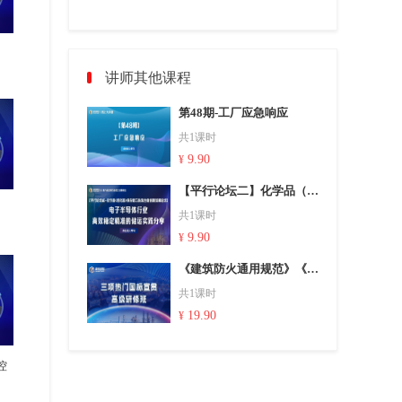
讲师其他课程
第48期-工厂应急响应
共1课时
9.90
¥
【平行论坛二】化学品（危化品）供应链与物流仓储创新发展论坛——电子半导体行业高效稳定精准的储运实践分享 瑞能半导体科技股份有限公司 王冠
共1课时
9.90
¥
《建筑防火通用规范》《精细化工企业工程设计防火标准》、《石油化工企业设计防火标准》3项热门国标宣贯高级研修班（下）
共1课时
19.90
¥
控