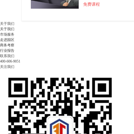
免费课程
关于我们
关于我们
市场服务
走进园区
商务考察
行业报告
联系我们
400-606-9051
关注我们