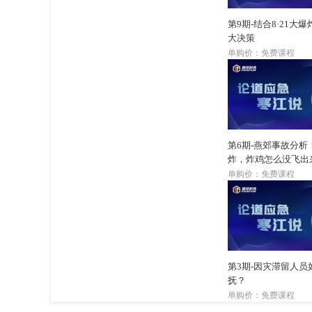
第9期-结合8·21大
大决策
单购价：免费课程
第6期-燕郊事故分析
炸，炸鸡怎么没飞出
单购价：免费课程
第3期-因灾滞留人员
抚？
单购价：免费课程