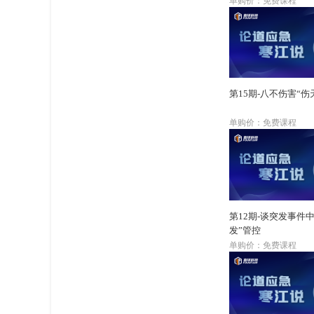
单购价：免费课程
第15期-八不伤害“伤
单购价：免费课程
第12期-谈突发事件中
发”管控
单购价：免费课程