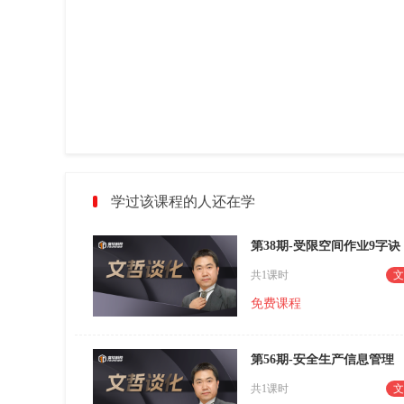
学过该课程的人还在学
第38期-受限空间作业9字诀
共1课时
文
免费课程
第56期-安全生产信息管理
共1课时
文