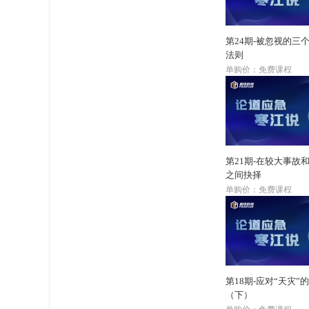
第24期-被忽视的三
法则
单购价：免费课程
第21期-在较大事故
之间抉择
单购价：免费课程
第18期-应对“天灾”
（下）