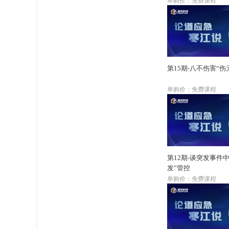
单购价：免费课程
第15期-八不伤害“伤
单购价：免费课程
第12期-谈突发事件中
发”管控
单购价：免费课程