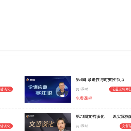
第4期-紧迫性与时效性节点
哲谈化
共1课时
论道应急寒
免费课程
哲谈化
共1课时
文哲