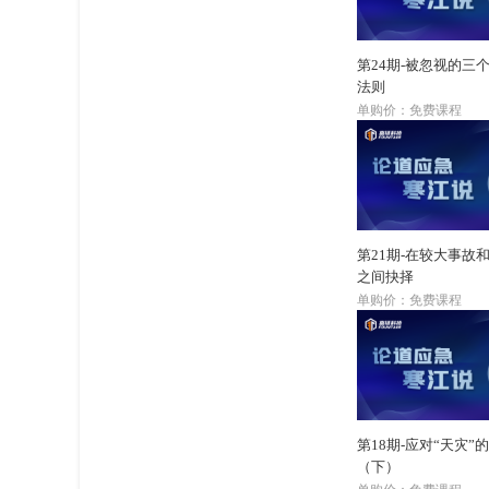
第24期-被忽视的三
法则
单购价：免费课程
第21期-在较大事故
之间抉择
单购价：免费课程
第18期-应对“天灾”
（下）