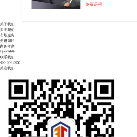
免费课程
关于我们
关于我们
市场服务
走进园区
商务考察
行业报告
联系我们
400-606-9051
关注我们