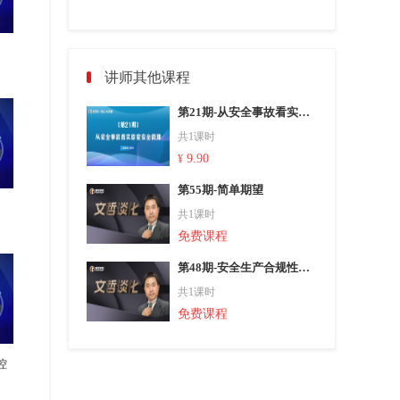
讲师其他课程
第21期-从安全事故看实验室安全管理
共1课时
9.90
¥
第55期-简单期望
共1课时
免费课程
第48期-安全生产合规性管理
共1课时
免费课程
控