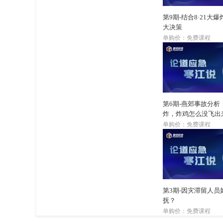
第9期-结合8·21大
大决策
单购价：免费课程
第6期-燕郊事故分析
炸，炸鸡怎么没飞出
单购价：免费课程
第3期-因灾滞留人员
抚？
单购价：免费课程