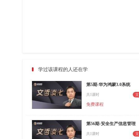
学过该课程的人还在学
第5期-华为鸿蒙3.0系统
共1课时
文
免费课程
第56期-安全生产信息管理
共1课时
文