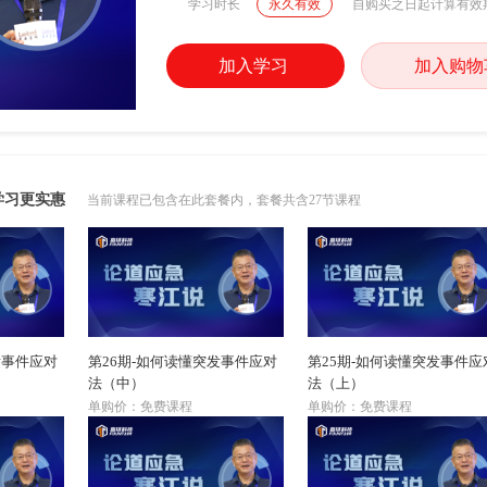
学习时长
永久有效
自购买之日起计算有效
加入学习
加入购物
学习更实惠
当前课程已包含在此套餐内，套餐共含27节课程
发事件应对
第26期-如何读懂突发事件应对
第25期-如何读懂突发事件应
法（中）
法（上）
单购价：免费课程
单购价：免费课程