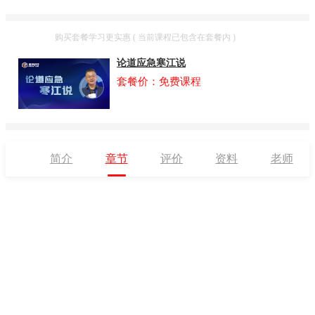
套餐
购买套餐学习更实惠 ( 当前课程已包含在套餐内 )
论道应急寒江说
套餐价：免费课程
简介
章节
评价
资料
老师