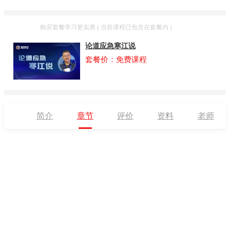
套餐
购买套餐学习更实惠 ( 当前课程已包含在套餐内 )
论道应急寒江说
套餐价：免费课程
简介
章节
评价
资料
老师