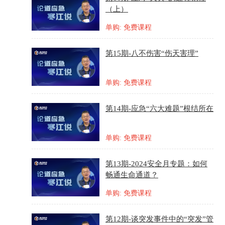
（上）
单购: 免费课程
第15期-八不伤害“伤天害理”
单购: 免费课程
第14期-应急“六大难题”根结所在
单购: 免费课程
第13期-2024安全月专题：如何
畅通生命通道？
单购: 免费课程
第12期-谈突发事件中的“突发”管