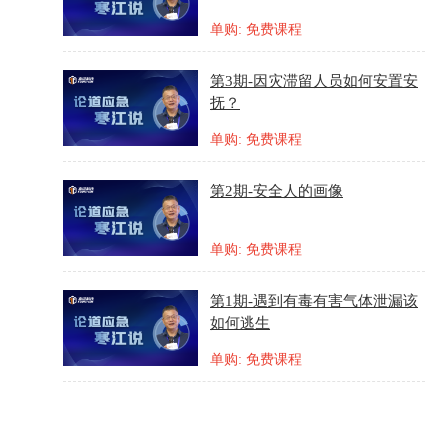
单购: 免费课程
第3期-因灾滞留人员如何安置安
抚？
单购: 免费课程
第2期-安全人的画像
单购: 免费课程
第1期-遇到有毒有害气体泄漏该
如何逃生
单购: 免费课程