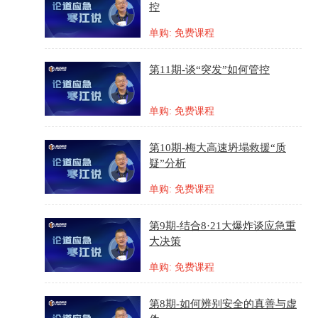
控
单购: 免费课程
第11期-谈“突发”如何管控
单购: 免费课程
第10期-梅大高速坍塌救援“质
疑”分析
单购: 免费课程
第9期-结合8·21大爆炸谈应急重
大决策
单购: 免费课程
第8期-如何辨别安全的真善与虚