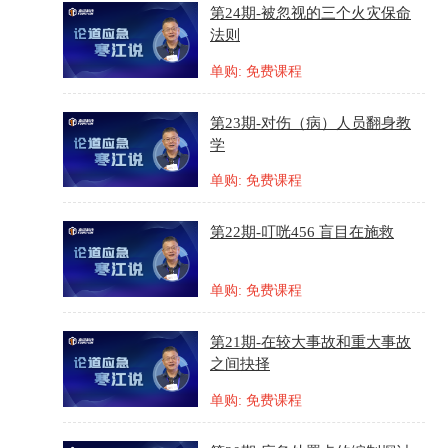
第24期-被忽视的三个火灾保命
法则
单购: 免费课程
第23期-对伤（病）人员翻身教
学
单购: 免费课程
第22期-叮咣456 盲目在施救
单购: 免费课程
第21期-在较大事故和重大事故
之间抉择
单购: 免费课程