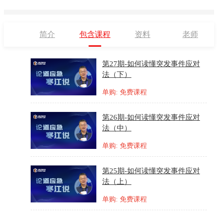
简介
包含课程
资料
老师
第27期-如何读懂突发事件应对
法（下）
单购: 免费课程
第26期-如何读懂突发事件应对
法（中）
单购: 免费课程
第25期-如何读懂突发事件应对
法（上）
单购: 免费课程