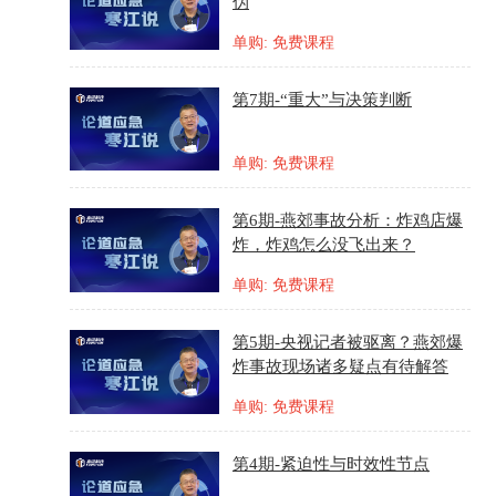
伪
单购: 免费课程
第7期-“重大”与决策判断
单购: 免费课程
第6期-燕郊事故分析：炸鸡店爆
炸，炸鸡怎么没飞出来？
单购: 免费课程
第5期-央视记者被驱离？燕郊爆
炸事故现场诸多疑点有待解答
单购: 免费课程
第4期-紧迫性与时效性节点