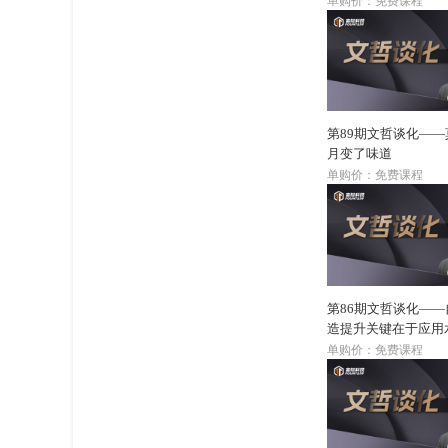
单购价：免费课程
第89期文哲谈化—
月变了味道
单购价：免费课程
第86期文哲谈化—
造提升关键在于应用
单购价：免费课程