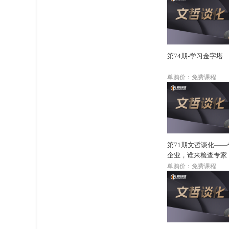
第74期-学习金字塔
单购价：免费课程
第71期文哲谈化—
企业，谁来检查专家
单购价：免费课程