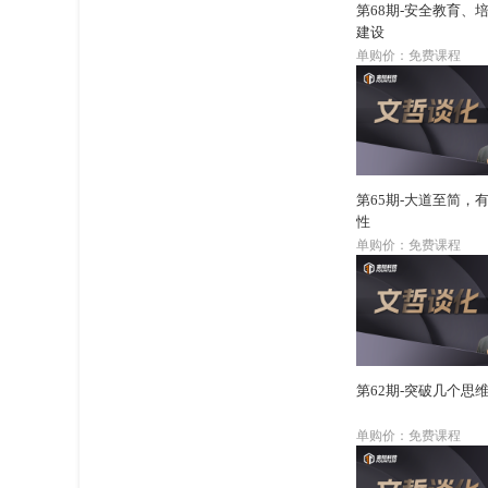
第68期-安全教育、
建设
单购价：免费课程
第65期-大道至简，
性
单购价：免费课程
第62期-突破几个思
单购价：免费课程