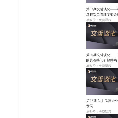
第83期文哲谈化—
过程安全管理专委会
单购价：免费课程
第80期文哲谈化—
的灵魂拷问引起共鸣
单购价：免费课程
第77期-助力民营企
发展
单购价：免费课程