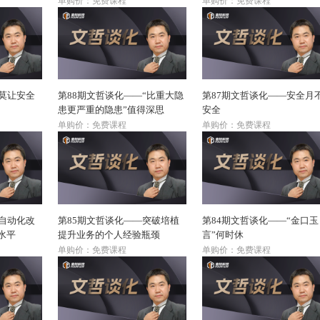
单购价：免费课程
单购价：免费课程
—莫让安全
第88期文哲谈化——“比重大隐
第87期文哲谈化——安全月
患更严重的隐患”值得深思
安全
单购价：免费课程
单购价：免费课程
—自动化改
第85期文哲谈化——突破培植
第84期文哲谈化——“金口玉
水平
提升业务的个人经验瓶颈
言”何时休
单购价：免费课程
单购价：免费课程