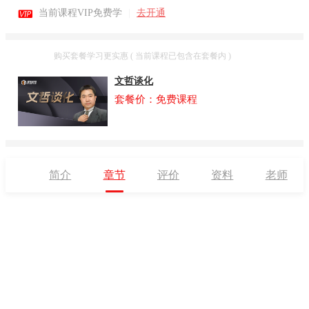

当前课程VIP免费学
|
去开通
套餐
购买套餐学习更实惠 ( 当前课程已包含在套餐内 )
文哲谈化
套餐价：免费课程
简介
章节
评价
资料
老师