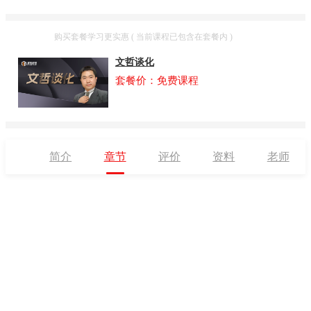
套餐
购买套餐学习更实惠 ( 当前课程已包含在套餐内 )
文哲谈化
套餐价：免费课程
简介
章节
评价
资料
老师