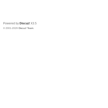
Powered by
Discuz!
X3.5
© 2001-2026
Discuz! Team
.