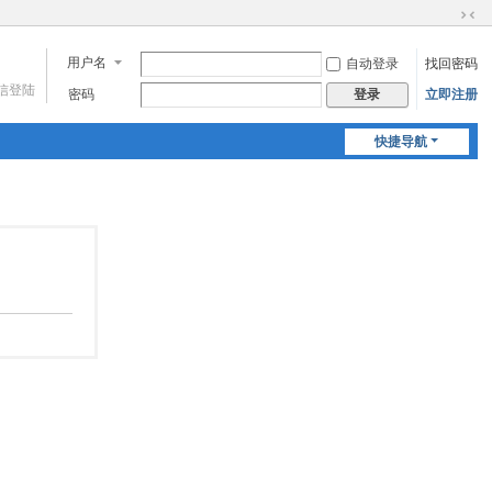
切
换
用户名
自动登录
找回密码
到
微信登陆
窄
密码
立即注册
登录
版
快捷导航