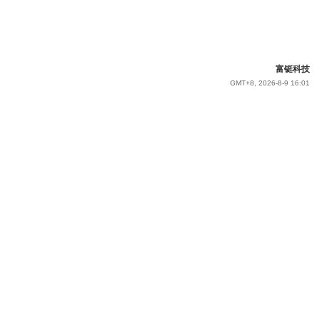
富铤科技
GMT+8, 2026-8-9 16:01