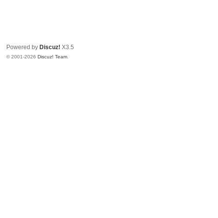
Powered by
Discuz!
X3.5
© 2001-2026
Discuz! Team
.