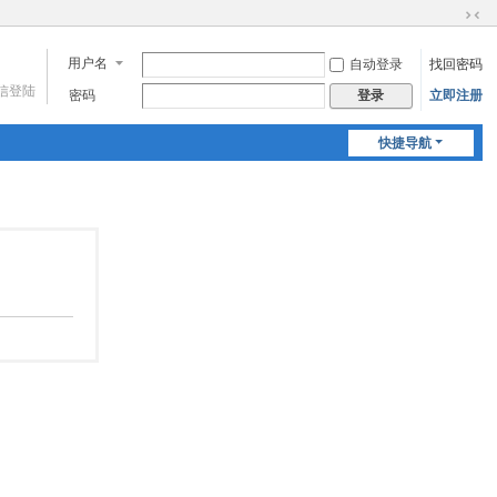
切
换
用户名
自动登录
找回密码
到
微信登陆
窄
密码
立即注册
登录
版
快捷导航