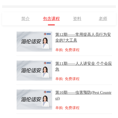
简介
包含课程
资料
老师
第12期——常用提高人员行为安
全的7大工具
单购: 免费课程
第11期——人人讲安全 个个会应
急
单购: 免费课程
第10期——虫害预防(Pest Countr
ol)
单购: 免费课程